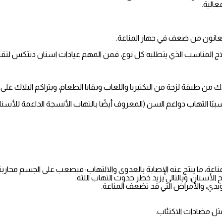
عالية.
 يعانون من ضعف في جهاز المناعة.
لعلاج المناسب الذي يتطلبه كل نوع، فمن المهم عيادات اسنان دنتكس لتق
لاك من طبقة لزجة من البكتيريا واللعاب وبقايا الطعام، ويتراكم البلاك ع
بًا التهاب دواعم السن (المعروف أيضًا بالتهاب الأنسجة الداعمة للأسنا
ناعة، ما ينتج عنه الإصابة بالعدوى والالتهاب؛ فيصعب على الجسم محاربة ال
 الأسنان، وبالتالي يزيد خطر حدوث التهاب اللثة.
يدي، والأمراض التي قد تضعف المناعة.
ثل مضادات الاكتئاب.