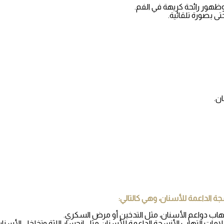
، وظهور رائحة كريهة في الفم.
ى بصورة تلقائية.
ان.
الداعمة للأسنان، وهي كالتالي:
لتهاب دواعم الأسنان، مثل التدخين أو مرض السكري.
لامات التهاب الأنسجة الداعمة للأسنان مثل انحسار اللثة وتخلخل الأسنا