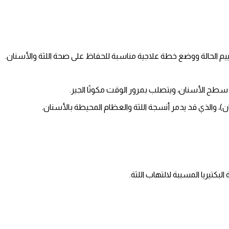
ييم الحالة ووضع خطة علاجية مناسبة للحفاظ على صحة اللثة والأسنان.
لى سطح الأسنان، ويتصلب بمرور الوقت مكونًا الجير.
ن)، والذي قد يدمر أنسجة اللثة والعظام المحيطة بالأسنان.
بكتيريا المسببة لالتهاب اللثة.