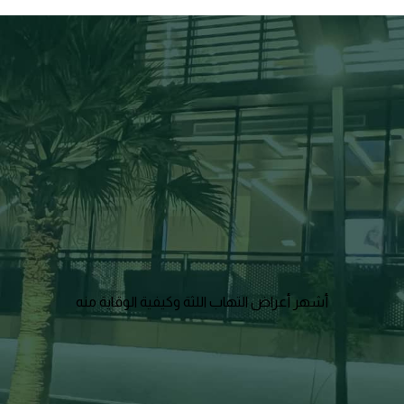
أشهر أعراض التهاب اللثة وكيفية الوقاية منه