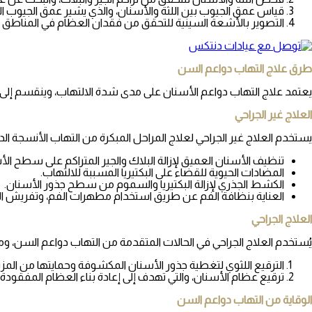
قياس عمق الجيوب بين اللثة والأسنان، والذي يشير عمق الجيوب الأكبر من 3 مم إلى الإصابة بالتهاب دو
التصوير بالأشعة السينية للتحقق من فقدان العظام في المناطق ذ
طرق علاج التهاب دواعم السن
يعتمد علاج التهاب دواعم الأسنان على مدى شدة الالتهاب، وينقسم إلى 
العلاج غير الجراحي
يستخدم العلاج غير الجراحي لعلاج المراحل المبكرة من التهاب الأنسجة ال
تنظيف الأسنان العميق لإزالة البلاك والجير المتراكم على سطح ال
المضادات الحيوية للقضاء على البكتيريا المسببة للالتهاب.
الكشط الجذري لإزالة البكتيريا والسموم من سطح جذور الأسنان.
العناية بنظافة الفم عن طريق استخدام مطهرات الفم، وتفريش ال
العلاج الجراحي
يُستخدم العلاج الجراحي في الحالات المتقدمة من التهاب دواعم السن، و
الترقيع اللثوي لتغطية جذور الأسنان المكشوفة وحمايتها من المزي
ترقيع عظام الأسنان، والتي تهدف إلى إعادة بناء العظام المفقودة.
الوقاية من التهاب دواعم السن