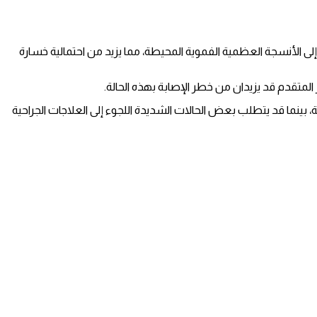
 إلى الأنسجة العظمية الفموية المحيطة، مما يزيد من احتمالية خسارة
المتقدم قد يزيدان من خطر الإصابة بهذه الحالة.
ة، بينما قد يتطلب بعض الحالات الشديدة اللجوء إلى العلاجات الجراحية