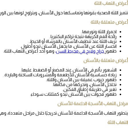
أعراض التهاب اللثة
تتميز اللثة الصحية بقوتها وتماسكها حول الأسنان، ويتراوح لونها بين الو
أعراض متعلقة باللثة
احمرار اللثة وتورمها.
رائحة الفم الكريهة
نتيجة تراكم البكتيريا.
نزيف اللثة عند تنظيف الأسنان بالفرشاة أو الخيط.
انحسار اللثة عن الأسنان، ما يجعل الأسنان تبدو أطول.
ظهور
خراج وقيح في محيط السن
، وهو أحد أعراض التهاب اللثة
أعراض متعلقة بالأسنان
الشعور بألم في الأسنان عند المضغ أو الضغط عليها.
زيادة حساسية الأسنان للأطعمة والمشروبات الساخنة والباردة.
ظهور جيوب عميقة بين الأسنان واللثة.
تخلخل الأسنان، وتحركها من مكانها.
تغير في طريقة إطباق الفكين.
ظهور فجوات بين الأسنان تبدو كمثلثات سوداء.
مراحل التهاب الأنسجة الداعمة للأسنان
يتطور التهاب الأنسجة الداعمة للأسنان تدريجيًا خلال مراحل متعددة، وهي
التهاب اللثة