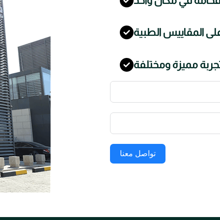
خامة في مكان واحد
لى المقاييس الطبية
جربة مميزة ومختلفة
تواصل معنا