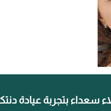
ء سعداء بتجربة عيادة دن