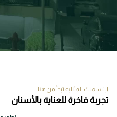
ابتسامتك المثالية تبدأ من هنا
تجربة فاخرة
للعناية بالأسنان