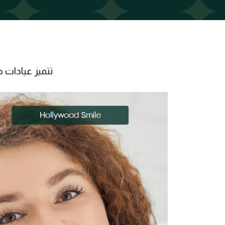
تتميز عيادات 