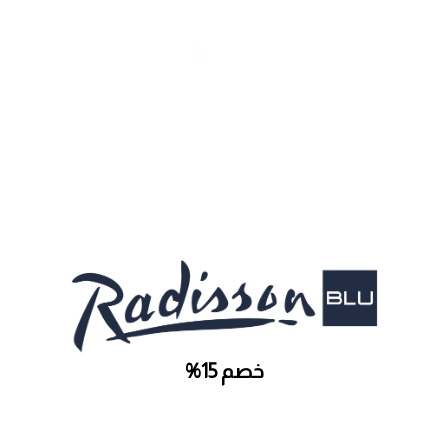
خصم 15%