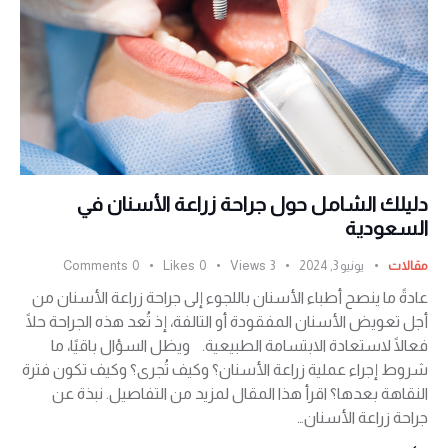
دليلك الشامل حول جراحة زراعة الأسنان في
السعودية
مقالات
يونيو 3, 2024
3
Views
0
Likes
0
Comments
عادةً ما ينصح أطباء الأسنان باللجوء إلى جراحة زراعة الأسنان من
أجل تعويض الأسنان المفقودة أو التالفة، إذ تُعد هذه الجراحة حلًا
فعالًا لاستعادة الابتسامة الطبيعية. ويظل السؤال باقيًا، ما
شروط إجراء عملية زراعة الأسنان؟ وكيف تُجرى؟ وكيف تكون فترة
النقاهة بعدها؟ اقرأ هذا المقال لمزيد من التفاصيل. نبذة عن
جراحة زراعة الأسنان…