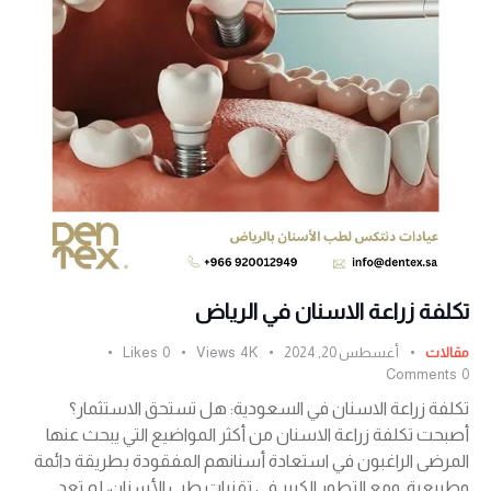
تكلفة زراعة الاسنان في الرياض
مقالات
أغسطس 20, 2024
4K
Views
0
Likes
Comments
0
تكلفة زراعة الاسنان في السعودية: هل تستحق الاستثمار؟
أصبحت تكلفة زراعة الاسنان من أكثر المواضيع التي يبحث عنها
المرضى الراغبون في استعادة أسنانهم المفقودة بطريقة دائمة
وطبيعية. ومع التطور الكبير في تقنيات طب الأسنان، لم تعد