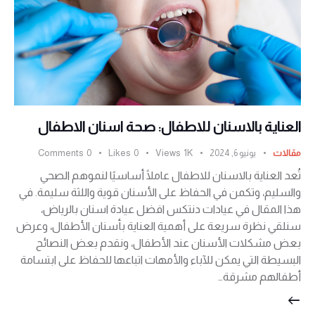
العناية بالاسنان للاطفال: صحة اسنان الاطفال
مقالات
يونيو 6, 2024
1K
Views
0
Likes
0
Comments
تُعد العناية بالاسنان للاطفال عاملًا أساسيًا لنموهم الصحي
والسليم، وتكمن في الحفاظ على الأسنان قوية واللثة سليمة. في
هذا المقال في عيادات دنتكس افضل عيادة اسنان بالرياض،
سنلقي نظرة سريعة على أهمية العناية بأسنان الأطفال، وعرض
بعض مشكلات الأسنان عند الأطفال، ونقدم بعض النصائح
البسيطة التي يمكن للآباء والأمهات اتباعها للحفاظ على ابتسامة
أطفالهم مشرقة…