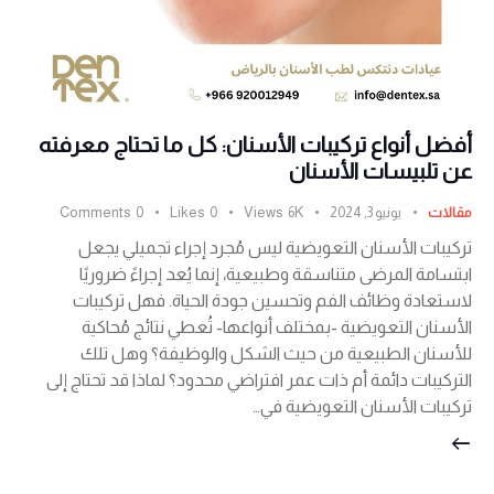
أفضل أنواع تركيبات الأسنان: كل ما تحتاج معرفته
عن تلبيسات الأسنان
مقالات
يونيو 3, 2024
6K
Views
0
Likes
0
Comments
تركيبات الأسنان التعويضية ليس مُجرد إجراء تجميلي يجعل
ابتسامة المرضى متناسقة وطبيعية، إنما يُعد إجراءً ضروريًا
لاستعادة وظائف الفم وتحسين جودة الحياة. فهل تركيبات
الأسنان التعويضية -بمختلف أنواعها- تُعطي نتائج مُحاكية
للأسنان الطبيعية من حيث الشكل والوظيفة؟ وهل تلك
التركيبات دائمة أم ذات عمر افتراضي محدود؟ لماذا قد تحتاج إلى
تركيبات الأسنان التعويضية في…