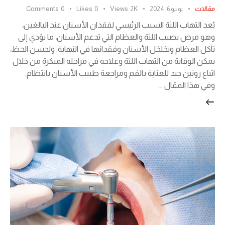
مقالات
يونيو 6, 2024
2K
Views
0
Likes
0
Comments
يُعد التهاب اللثة السبب الرئيسي لفقدان الأسنان عند البالغين،
وهو مرض يصيب اللثة والعظام التي تدعم الأسنان، ما يؤدي إلى
تآكل العظام وتخلخل الأسنان وفقدانها في النهاية. ولحسن الحظ،
يمكن الوقاية من التهاب اللثة وعلاجه في مراحله المبكرة من خلال
اتباع روتين جيد للعناية بالفم ومراجعة طبيب الأسنان بانتظام.
وفي هذا المقال …