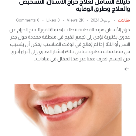
دليلك الشامل لعلاج خراج الأسنان: التشخيص
والعلاج وطرق الوقاية
مقالات
يونيو 3, 2024
2K
Views
0
Likes
0
Comments
خراج الأسنان هو حالة طبية تتطلب اهتمامًا فوريًا. ينتج الخراج عن
عدوى بكتيرية تؤدي إلى تجمع القيح في منطقة محددة حول جذر
السن أو اللثة. إذا لم يُعالج في الوقت المناسب، يمكن أن يتسبب
في مضاعفات خطيرة، بما في ذلك انتشار العدوى إلى أجزاء أخرى
من الجسم. تعرف معنا عبر هذا المقال في عيادات…